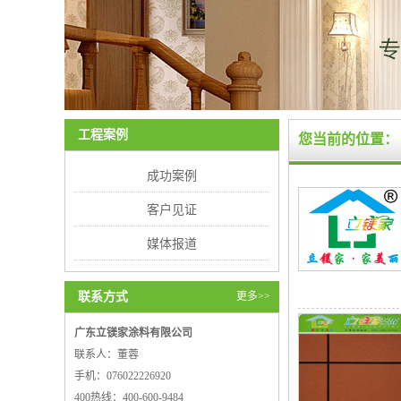
工程案例
您当前的位置：
成功案例
客户见证
媒体报道
联系方式
更多>>
广东立镁家涂料有限公司
联系人：董蓉
手机：076022226920
400热线：400-600-9484