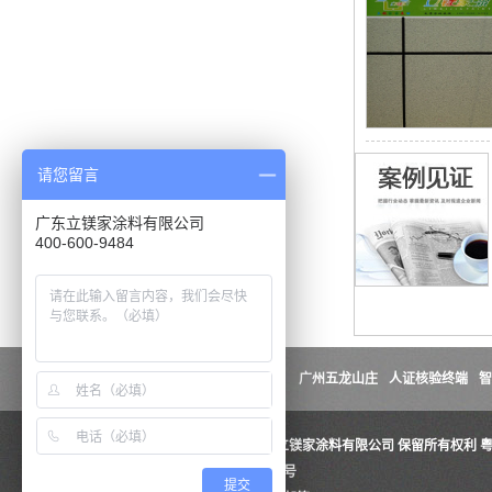
请您留言
广东立镁家涂料有限公司
400-600-9484
广州五龙山庄
人证核验终端
智
版权所有：Copyright© 2016
广东立镁家涂料有限公司
保留所有权利
粤
地址：广东省中山市东升镇安兆街1号
提交