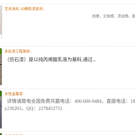
艺术涂料-3D颗粒漆系列...
创意，
立体感、灵动感、
多彩漆工程案例...
（仿石漆）是以纯丙烯酸乳液为基料,通过...
水性金属漆...
详情请致电全国免费共赢电话：400-600-9484，直拨电话：185
y230203，QQ：2278452751
...