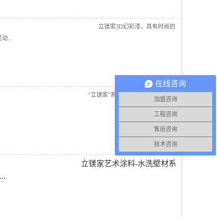
立镁家3D幻彩漆，具有时尚的
...
在线咨询
“立镁家”系列肌理壁膜防潮固胶漆
加盟咨询
工程咨询
售后咨询
技术咨询
立镁家艺术涂料-水洗壁材系
.