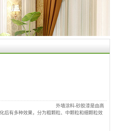
外墙涂料-砂胶漆是由高
化后有多种效果，分为粗颗粒、中颗粒和细颗粒效