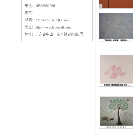
电话：18566092368
传真：
邮箱：
2278452751@QQ.com
网址：
http://www.limeijiatl.com
地址：广东省中山市东升镇安兆街1号