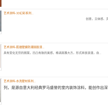
艺术涂料-3D幻彩系列...
创意，
立体感、灵动
艺术涂料-肌理壁膜防潮固胶漆...
具有变化无穷的图案，凹凸有致的美感，格调高雅大方，形式奔放浪漫，自...
艺术涂料-水洗壁材系列...
列，是源自意大利经典罗马盛誉的室内装饰涂料，能创作出深..