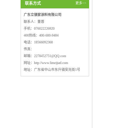
联系方式
更多>>
广东立镁家涂料有限公司
联系人：董蓉
手机：076022226920
400热线：400-600-9484
电话：18566092368
传真：
邮箱：
2278452751@QQ.com
网址：
http://www.limeijiatl.com
地址：广东省中山市东升镇安兆街1号