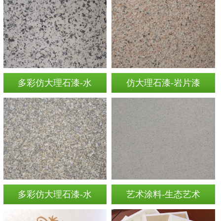
多彩仿大理石漆-水
仿大理石漆-岩片漆
多彩仿大理石漆-水
艺术涂料-生态艺术