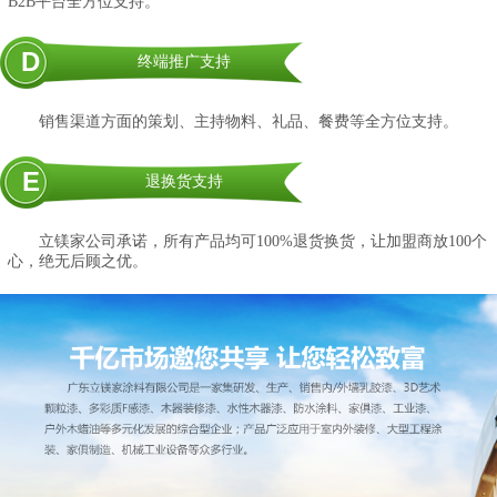
B2B平台全方位支持。
D
终端推广支持
销售渠道方面的策划、主持物料、礼品、餐费等全方位支持。
E
退换货支持
立镁家公司承诺，所有产品均可100%退货换货，让加盟商放100个
心，绝无后顾之优。