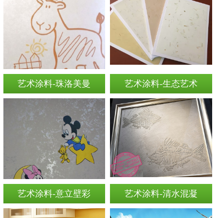
艺术涂料-珠洛美曼
艺术涂料-生态艺术
艺术涂料-意立壁彩
艺术涂料-清水混凝