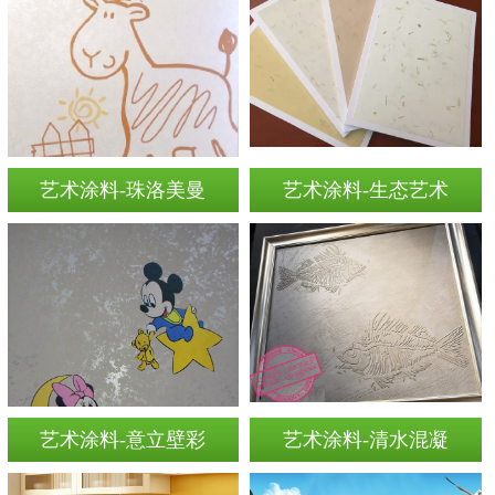
艺术涂料-珠洛美曼
艺术涂料-生态艺术
艺术涂料-意立壁彩
艺术涂料-清水混凝