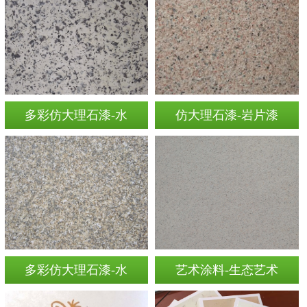
多彩仿大理石漆-水
仿大理石漆-岩片漆
多彩仿大理石漆-水
艺术涂料-生态艺术