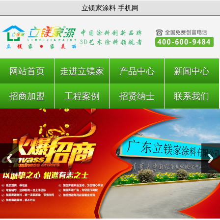
立镁家涂料 手机网
网站首页
走进立镁家
产品中心
新闻中心
招商加盟
工程案例
招贤纳士
联系我们