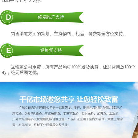
B2B平台全方位支持。
D
终端推广支持
销售渠道方面的策划、主持物料、礼品、餐费等全方位支持。
E
退换货支持
立镁家公司承诺，所有产品均可100%退货换货，让加盟商放100个
心，绝无后顾之优。