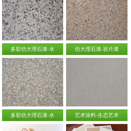
多彩仿大理石漆-水
仿大理石漆-岩片漆
多彩仿大理石漆-水
艺术涂料-生态艺术