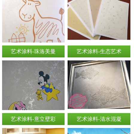
艺术涂料-珠洛美曼
艺术涂料-生态艺术
艺术涂料-意立壁彩
艺术涂料-清水混凝