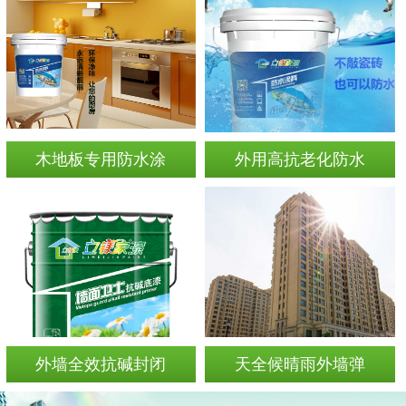
木地板专用防水涂
外用高抗老化防水
外墙全效抗碱封闭
天全候晴雨外墙弹