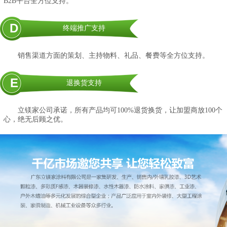
B2B平台全方位支持。
D
终端推广支持
销售渠道方面的策划、主持物料、礼品、餐费等全方位支持。
E
退换货支持
立镁家公司承诺，所有产品均可100%退货换货，让加盟商放100个
心，绝无后顾之优。