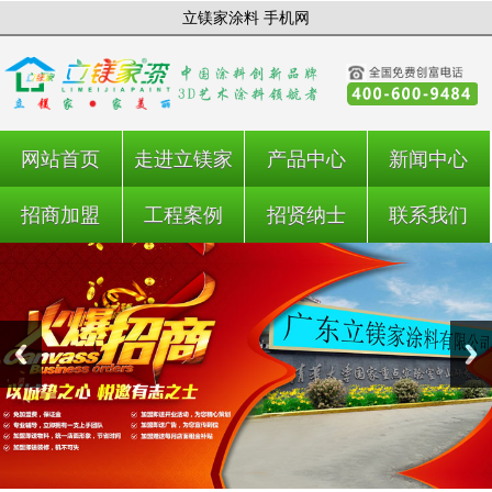
立镁家涂料 手机网
网站首页
走进立镁家
产品中心
新闻中心
招商加盟
工程案例
招贤纳士
联系我们