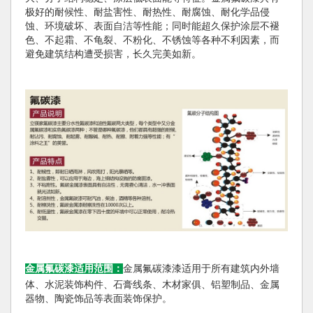
极好的耐候性、耐盐害性、耐热性、耐腐蚀、耐化学品侵
蚀、环境破坏、表面自洁等性能；同时能超久保护涂层不褪
色、不起霜、不龟裂、不粉化、不锈蚀等各种不利因素，而
避免建筑结构遭受损害，长久完美如新。
金属氟碳漆适用范围：
金属氟碳漆漆适用于所有建筑内外墙
体、水泥装饰构件、石膏线条、木材家俱、铝塑制品、金属
器物、陶瓷饰品等表面装饰保护。