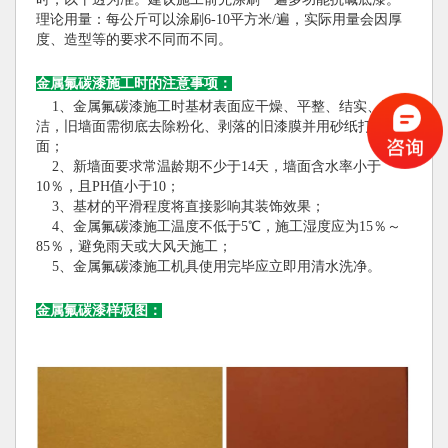
理论用量：每公斤可以涂刷6-10平方米/遍，实际用量会因厚
度、造型等的要求不同而不同。
金属氟碳漆施工时的注意事项：
1、金属氟碳漆施工时基材表面应干燥、平整、结实、清
洁，旧墙面需彻底去除粉化、剥落的旧漆膜并用砂纸打磨墙
面；
2、新墙面要求常温龄期不少于14天，墙面含水率小于
10％，且PH值小于10；
3、基材的平滑程度将直接影响其装饰效果；
4、金属氟碳漆施工温度不低于5℃，施工湿度应为15％～
85％，避免雨天或大风天施工；
5、金属氟碳漆施工机具使用完毕应立即用清水洗净。
金属氟碳漆样板图：