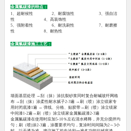
金属氟碳漆的特点：
1、超耐候性 2、耐腐蚀性 3、强自洁
性 4、高装饰性
5、强附着性 6、耐洗刷性 7、耐磨擦
性 8、耐热性
金属氟碳漆施工工艺：
墙面基层处理 →刮（抹）涂抗裂砂浆同时复合耐碱玻纤网格
布 →刮（抹）涂柔性耐水腻子2-3遍 →刷（喷）涂立镁家专
用封闭底漆1遍 → 弹线、分格、贴胶带→刷（喷）涂立镁家
中间漆1-2遍→刷（喷）涂立镁家金属氟碳漆2-3遍
金属氟碳漆在使用时应加5-10％左右清水稀释，并充分搅拌均
匀；刷（喷)涂2-3遍，涂覆要求均匀，复涂时间间隔为2～3小
时，以干透为准。建议施工前先涂刷一遍多功能抗碱底漆。