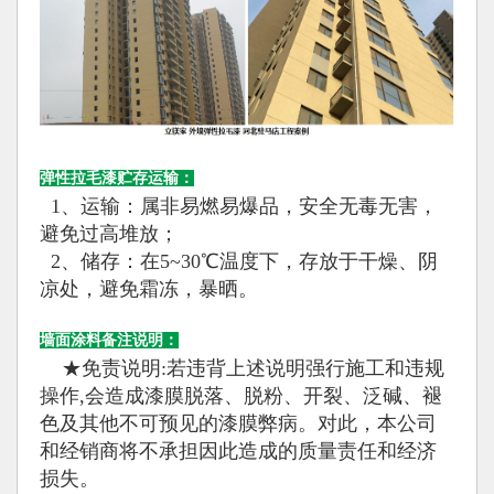
弹性拉毛漆贮存运输：
1、运输：属非易燃易爆品，安全无毒无害，
避免过高堆放；
2、储存：在5~30℃温度下，存放于干燥、阴
凉处，避免霜冻，暴晒。
墙面涂料备注说明：
★免责说明:若违背上述说明强行施工和违规
操作,会造成漆膜脱落、脱粉、开裂、泛碱、褪
色及其他不可预见的漆膜弊病。对此，本公司
和经销商将不承担因此造成的质量责任和经济
损失。