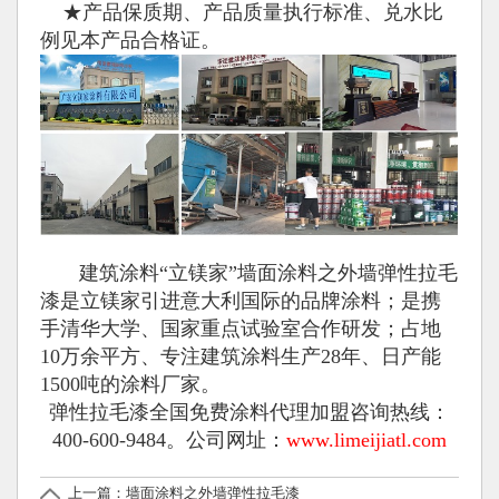
★产品保质期、产品质量执行标准、兑水比
例见本产品合格证。
建筑涂料“立镁家”墙面涂料之外墙弹性拉毛
漆是立镁家引进意大利国际的品牌涂料；是携
手清华大学、国家重点试验室合作研发；占地
10万余平方、专注建筑涂料生产28年、日产能
1500吨的涂料厂家。
弹性拉毛漆全国免费涂料代理加盟咨询热线：
400-600-9484。公司网址：
www.limeijiatl.com
上一篇：
墙面涂料之外墙弹性拉毛漆