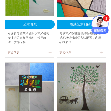
1
艺术骨浆
质感艺术刮砂漆
立镁家质感艺术涂料之艺术骨浆
质感艺术刮砂漆是精选天然矿物
专业术语为复层涂料，常用称
质石材经过科学方法配置，利用
谓：质感涂料...
矿物质作...
更多信息
更多信息