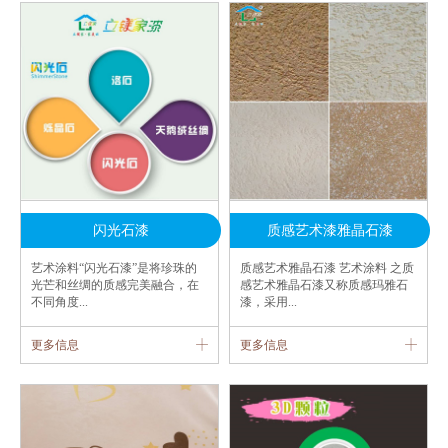
闪光石漆
质感艺术漆雅晶石漆
艺术涂料“闪光石漆”是将珍珠的
质感艺术雅晶石漆 艺术涂料 之质
光芒和丝绸的质感完美融合，在
感艺术雅晶石漆又称质感玛雅石
不同角度...
漆，采用...
更多信息
更多信息