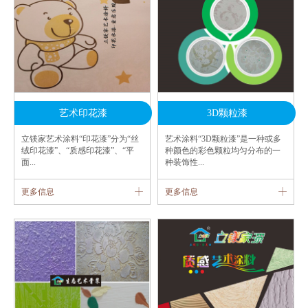
艺术印花漆
3D颗粒漆
立镁家艺术涂料“印花漆”分为“丝
艺术涂料“3D颗粒漆”是一种或多
绒印花漆”、“质感印花漆”、“平
种颜色的彩色颗粒均匀分布的一
面...
种装饰性...
更多信息
更多信息