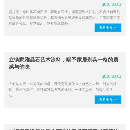
2018-03-02
岩片漆，也叫仿花岗石漆、花岗岩石漆，属新型纯水性化的不含任何溶剂
型物质的砂壁状建筑涂料，其装饰效果可媲美天然花岗岩，广泛应用于高
档商住楼盘、楼堂馆所、别墅等建筑外...
查看更多>>
立镁家雅晶石艺术涂料，赋予家居别具一格的质
感与韵味
2018-03-02
人们从未停止过对美的追求，可美究竟是什么？自然的力量，时光的淬
炼，艺术的沉淀，立镁家雅晶石艺术涂料，一抹高级色，解锁品质生
活。...
查看更多>>