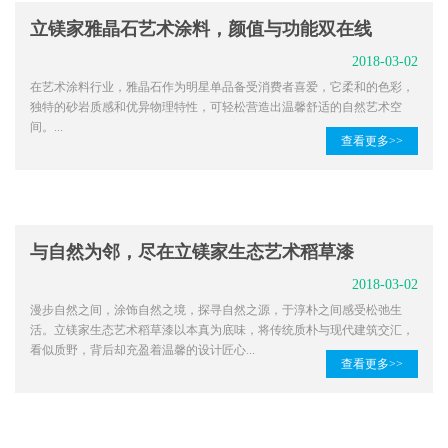
立镁家雅晶石艺术涂料，颜值与功能双在线
2018-03-02
在艺术涂料行业，雅晶石作为明星单品备受消费者喜爱，它柔和的色彩，
独特的砂岩质感和优异物理特性，可轻松营造出温馨舒适的自然艺术空
间。...
查看更多>>
与自然为邻，尽在立镁家生态艺术稻草漆
2018-03-02
漫步自然之间，涂饰自然之境，探寻自然之源，于淳朴之间感受松弛生
活。立镁家生态艺术稻草漆以本真为底味，将传统质朴与现代建筑交汇，
看似质野，背后却充盈着温馨的设计匠心...
查看更多>>