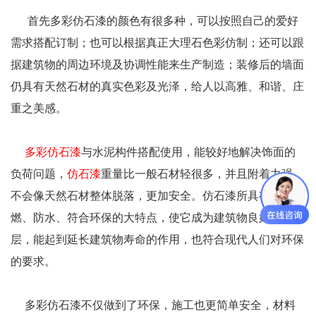
首先多彩仿石漆的颜色有很多种，可以按照自己的爱好
需求搭配订制；也可以根据真正大理石色彩仿制；还可以跟
据建筑物的周边环境及协调性能来生产制造；装修后的墙面
仍具有天然石材的真实色彩及光泽，给人以高雅、和谐、庄
重之美感。
多彩仿石漆
与水泥构件搭配使用，能较好地解决饰面的
负荷问题，
仿石漆
重量比一般石材轻很多，并且附着力强，
不会像天然石材整体脱落，更加安全。仿石漆所具有的阻
燃、防水、符合环保的大特点，使它成为建筑物良好的保护
层，能起到延长建筑物寿命的作用，也符合现代人们对环保
的要求。
多彩仿石漆不仅做到了环保，施工也更简单安全，材料