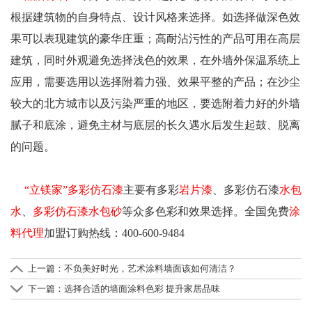
根据建筑物的自身特点、设计风格来选择。如选择做深色效
果可以表现建筑的豪华庄重；高耐沾污性的产品可用在高层
建筑，同时外观避免选择浅色的效果，在外墙外保温系统上
应用，需要选用以选择附着力强、效果平整的产品；在沙尘
较大的北方城市以及污染严重的地区，要选附着力好的外墙
腻子和底涂，避免主材与底层的长久遇水后发生起鼓、脱离
的问题。
“立镁家”
多彩仿石漆
主要有多彩
岩片漆
、多彩仿石漆
水包
水
、
多彩仿石漆
水包砂
等众多色彩和效果选择。全国免费
涂
料代理
加盟订购热线：400-600-9484
上一篇：
不负美好时光，艺术涂料墙面该如何清洁？
下一篇：
选择合适的墙面涂料色彩 提升家居品味