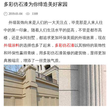
多彩仿石漆为你缔造美好家园
2019-01-04
1169
外墙装饰向来是人们的一大关注点，毕竟那是人来人往
中的第一印象。随着人们生活水平的提高，不管是都市高
楼，还是乡间别墅，都追求更加环保美观的外墙效果，现在
外墙涂料
的选择也多了起来，
多彩仿石漆
以其独特的装饰性
和环保性赢得青睐，用多彩仿石漆装修的建筑物，显得更加
典雅端庄，增添了一丝贵族气质。