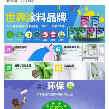
不然再返工就很麻烦了。