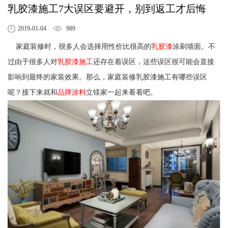
乳胶漆施工7大误区要避开，别到返工才后悔
2019-01-04
989
家庭装修时，很多人会选择用性价比很高的
乳胶漆
涂刷墙面。不
过由于很多人对
乳胶漆施工
还存在着误区，这些误区很可能会直接
影响到最终的家装效果。那么，家庭装修乳胶漆施工有哪些误区
呢？接下来就和
品牌涂料
立镁家一起来看看吧。