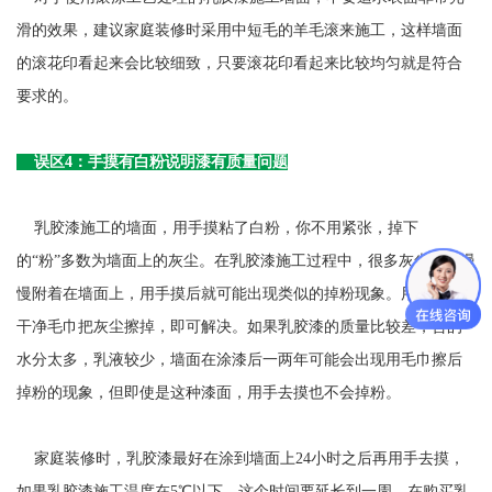
滑的效果，建议家庭装修时采用中短毛的羊毛滚来施工，这样墙面
的滚花印看起来会比较细致，只要滚花印看起来比较均匀就是符合
要求的。
误区4：手摸有白粉说明漆有质量问题
乳胶漆施工的墙面，用手摸粘了白粉，你不用紧张，掉下
的“粉”多数为墙面上的灰尘。在乳胶漆施工过程中，很多灰尘都会慢
慢附着在墙面上，用手摸后就可能出现类似的掉粉现象。用掸子或
干净毛巾把灰尘擦掉，即可解决。如果乳胶漆的质量比较差，含的
水分太多，乳液较少，墙面在涂漆后一两年可能会出现用毛巾擦后
掉粉的现象，但即使是这种漆面，用手去摸也不会掉粉。
家庭装修时，乳胶漆最好在涂到墙面上24小时之后再用手去摸，
如果乳胶漆施工温度在5℃以下，这个时间要延长到一周。在购买乳