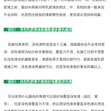
胶漆之前，最好向商家问明乳胶漆的档次，中、高档的漆一般来说
不会掉粉，但是档次较低的漆耐擦性较差，更容易出现掉粉现象。
误区5：深色乳胶漆涂刷遍数越多颜色越深
实验结果表明，深色漆即使是涂十几遍，墙面颜色也不会变得更
深。深色漆因为钛白粉含量较低，覆盖力不强，在施工过程中需要
比浅色漆涂的遍数更多，漆膜较厚才显得比较均匀。家庭装修乳胶
漆施工时，浅色漆涂两遍就可以，但是深色漆最好要涂四遍以上。
误区6：浅色乳胶漆不能很好地覆盖深色漆
无论使用什么颜色的漆都可以很好地覆盖深色漆（如红、紫
等）。但是深色漆覆盖力不强，所以用深色漆来覆盖深色漆比用浅