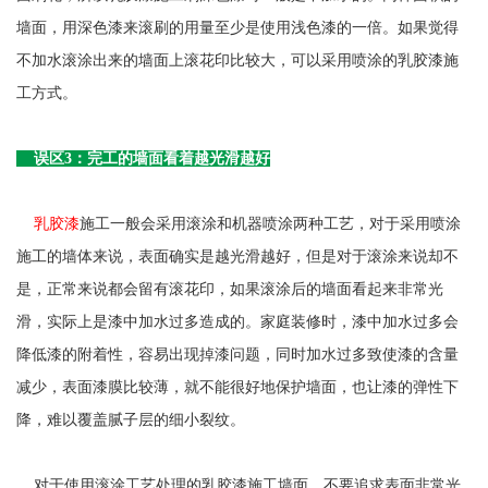
墙面，用深色漆来滚刷的用量至少是使用浅色漆的一倍。如果觉得
不加水滚涂出来的墙面上滚花印比较大，可以采用喷涂的乳胶漆施
工方式。
误区3：完工的墙面看着越光滑越好
乳胶漆
施工一般会采用滚涂和机器喷涂两种工艺，对于采用喷涂
施工的墙体来说，表面确实是越光滑越好，但是对于滚涂来说却不
是，正常来说都会留有滚花印，如果滚涂后的墙面看起来非常光
滑，实际上是漆中加水过多造成的。家庭装修时，漆中加水过多会
降低漆的附着性，容易出现掉漆问题，同时加水过多致使漆的含量
减少，表面漆膜比较薄，就不能很好地保护墙面，也让漆的弹性下
降，难以覆盖腻子层的细小裂纹。
对于使用滚涂工艺处理的乳胶漆施工墙面，不要追求表面非常光