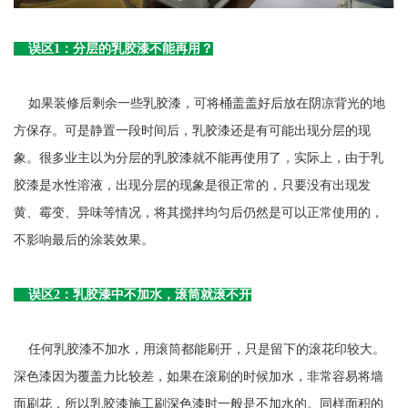
误区1：分层的
乳胶漆
不能再用？
如果装修后剩余一些乳胶漆，可将桶盖盖好后放在阴凉背光的地
方保存。可是静置一段时间后，乳胶漆还是有可能出现分层的现
象。很多业主以为分层的乳胶漆就不能再使用了，实际上，由于乳
胶漆是水性溶液，出现分层的现象是很正常的，只要没有出现发
黄、霉变、异味等情况，将其搅拌均匀后仍然是可以正常使用的，
不影响最后的涂装效果。
误区2：乳胶漆中不加水，滚筒就滚不开
任何乳胶漆不加水，用滚筒都能刷开，只是留下的滚花印较大。
深色漆因为覆盖力比较差，如果在滚刷的时候加水，非常容易将墙
面刷花，所以乳胶漆施工刷深色漆时一般是不加水的。同样面积的