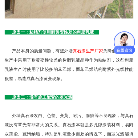
原因一：粘结剂使用耐黄变性差的树脂乳液
真石漆
产品本身的质量问题，有些外墙
生产厂家
为降低成本，在
生产中采用了耐黄变性较差的树脂乳液品种作为粘结剂，这些树脂
乳液生产时使用了比较多的苯乙烯，而苯乙烯结构耐紫外光线性能
很差，易造成真石漆黄变现象。
原因二：没有施工配套的罩光漆
外墙真石漆发白、色差、变黄、耐污、雨痕等不良现象，与真石
漆没有罩光有非常大的关系。真石漆本就是多孔隙涂装材料，易附
灰落尘、藏污纳垢，特别是乳液量少而差的情况下，而罩光漆能填