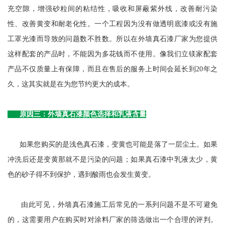
充空隙，增强砂粒间的粘结性，吸收和屏蔽紫外线，改善耐污染
性、改善黄变和耐老化性。一个工程因为没有做透明底漆或没有施
工罩光漆而导致的问题数不胜数。所以在外墙真石漆厂家为您提供
这样配套的产品时，不能因为多花钱而不使用。像我们立镁家配套
产品不仅质量上有保障，而且在售后的服务上时间会延长到20年之
久，这其实就是在为您节约更大的成本。
原因三：外墙真石漆颜色选择和乳液含量
如果您购买的是浅色真石漆，变黄也可能是落了一层尘土。如果
冲洗后还是变黄那就不是污染的问题；如果真石漆中乳液太少，黄
色的砂子得不到保护，遇到酸雨也会发生黄变。
由此可见，外墙真石漆施工后常见的一系列问题不是不可避免
的，这需要用户在购买时对涂料厂家的筛选做出一个合理的评判。