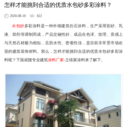
怎样才能挑到合适的优质水包砂多彩涂料？
2020-08-10
822
水包砂
多彩涂料是一种外墙建筑仿石涂料，生产采用彩砂、乳
液、助剂等调制而成，产品交融性好、成品在色泽、纹理、质感上
与天然石材极为相似，且防水性、密着性佳，是目前非常受市场欢
迎的建筑装饰材料。那么，怎样才能挑到合适的优质水包砂多彩涂
料呢？下面就随专业建筑
涂料厂家
-立镁家涂料来了解下。