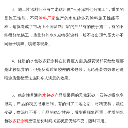
3、施工性涂料行业有句老话叫做“三分涂料七分施工”，重要的
是施工性能，不同
涂料厂家
生产的水包砂多彩涂料施工性能不一
样，这就造成了市场上不同涂料厂家的产品有的便于施工，有的不
能很好地施工，质量好的水包砂多彩涂料一般不会出现气压大小不
同粒子喷碎、喷糊等现象。
4、优质的水包砂多彩涂料在仿真度方面质感表现和花纹纹理都
是比较优异的，但是反观质量较差的水包砂，无论是装饰效果还是
喷涂质量都无法达到令人满意的效果。
5、稳定性普通的
水包砂
产品所采用的天然彩砂、石英砂吸水率
很高，产品的稠度很难控制，有的到了工地之后，材料变稠，颗粒
变硬，喷涂打不开，产品的稳定性差，后增稠现象严重，优质的水
包砂
多彩涂料
应该是长时间搁置状态仍然不变，随时可用。